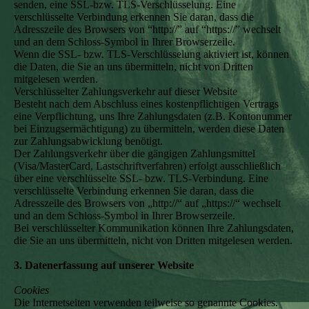
senden, eine SSL-bzw. TLS-Verschlüsselung. Eine
verschlüsselte Verbindung erkennen Sie daran, dass die
Adresszeile des Browsers von “http://” auf “https://” wechselt
und an dem Schloss-Symbol in Ihrer Browserzeile.
Wenn die SSL- bzw. TLS-Verschlüsselung aktiviert ist, können
die Daten, die Sie an uns übermitteln, nicht von Dritten
mitgelesen werden.
Verschlüsselter Zahlungsverkehr auf dieser Website
Besteht nach dem Abschluss eines kostenpflichtigen Vertrags
eine Verpflichtung, uns Ihre Zahlungsdaten (z.B. Kontonummer
bei Einzugsermächtigung) zu übermitteln, werden diese Daten
zur Zahlungsabwicklung benötigt.
Der Zahlungsverkehr über die gängigen Zahlungsmittel
(Visa/MasterCard, Lastschriftverfahren) erfolgt ausschließlich
über eine verschlüsselte SSL- bzw. TLS-Verbindung. Eine
verschlüsselte Verbindung erkennen Sie daran, dass die
Adresszeile des Browsers von „http://“ auf „https://“ wechselt
und an dem Schloss-Symbol in Ihrer Browserzeile.
Bei verschlüsselter Kommunikation können Ihre Zahlungsdaten,
die Sie an uns übermitteln, nicht von Dritten mitgelesen werden.
3. Datenerfassung auf unserer Website
Cookies
Die Internetseiten verwenden teilweise so genannte Cookies.