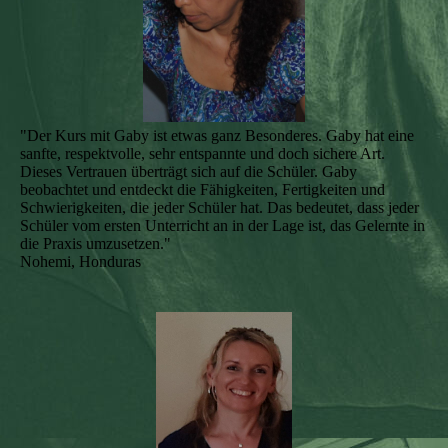
"Der Kurs mit Gaby ist etwas ganz Besonderes. Gaby hat eine
sanfte, respektvolle, sehr entspannte und doch sichere Art.
Dieses Vertrauen überträgt sich auf die Schüler. Gaby
beobachtet und entdeckt die Fähigkeiten, Fertigkeiten und
Schwierigkeiten, die jeder Schüler hat. Das bedeutet, dass jeder
Schüler vom ersten Unterricht an in der Lage ist, das Gelernte in
die Praxis umzusetzen."
Nohemi, Honduras