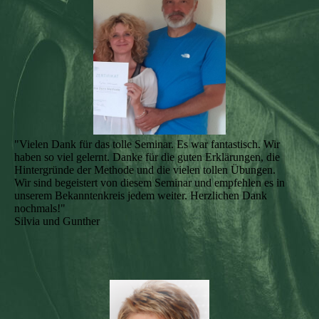
"Vielen Dank für das tolle Seminar. Es war fantastisch. Wir
haben so viel gelernt. Danke für die guten Erklärungen, die
Hintergründe der Methode und die vielen tollen Übungen.
Wir sind begeistert von diesem Seminar und empfehlen es in
unserem Bekanntenkreis jedem weiter. Herzlichen Dank
nochmals!"
Silvia und Gunther