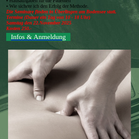
• Hausaufgaben für die Patienten
• Wie sichere ich den Erfolg der Methode.
Die Seminare finden in Überlingen am Bodensee statt.
Termine (Dauer ein Tag von 10 - 18 Uhr)
Samstag den 22.November 2025
Kosten 250.-
Infos & Anmeldung