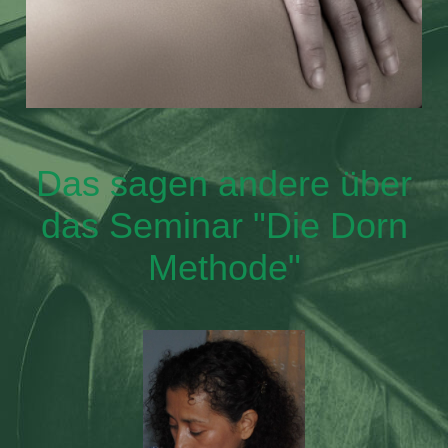
Das sagen andere über
das Seminar "Die Dorn
Methode"