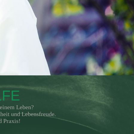
LFE
Deinem Leben?
heit und Lebensfreude.
d Praxis!