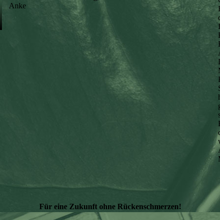
Anke
Für eine Zukunft ohne Rückenschmerzen!