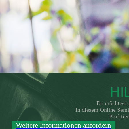
HI
Du möchtest 
In diesem Online Semi
Profitie
Weitere Informationen anfordern