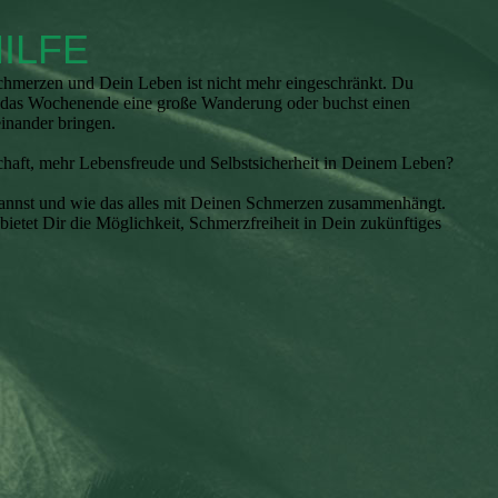
ILFE
Schmerzen und Dein Leben ist nicht mehr eingeschränkt. Du
ür das Wochenende eine große Wanderung oder buchst einen
inander bringen.
chaft, mehr Lebensfreude und Selbstsicherheit in Deinem Leben?
 kannst und wie das alles mit Deinen Schmerzen zusammenhängt.
ietet Dir die Möglichkeit, Schmerzfreiheit in Dein zukünftiges