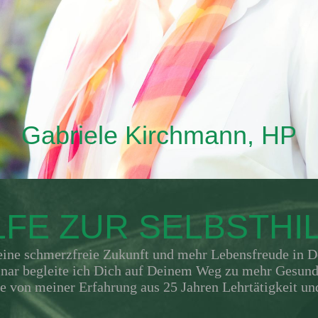
Gabriele Kirchmann, HP
LFE ZUR SELBSTHI
eine schmerzfreie Zukunft und mehr Lebensfreude in 
nar begleite ich Dich auf Deinem Weg zu mehr Gesund
re von meiner Erfahrung aus 25 Jahren Lehrtätigkeit un