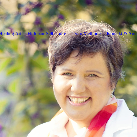
Healing Art
Hilfe zur Selbsthilfe
Dorn Methode
Kontakt & An