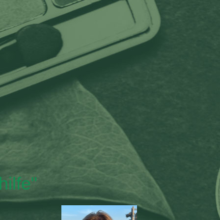
ilfe"