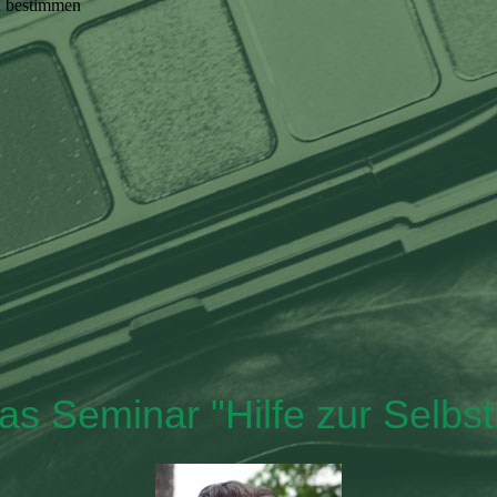
n bestimmen
s Seminar "Hilfe zur Selbsth